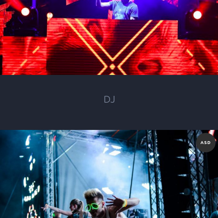
DJ
ASD