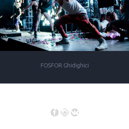
FOSFOR Ghidighici