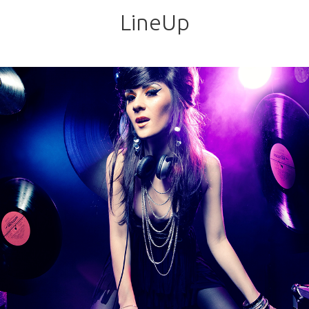
LineUp