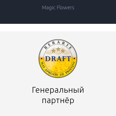
Magic Flowers
Генеральный
партнёр