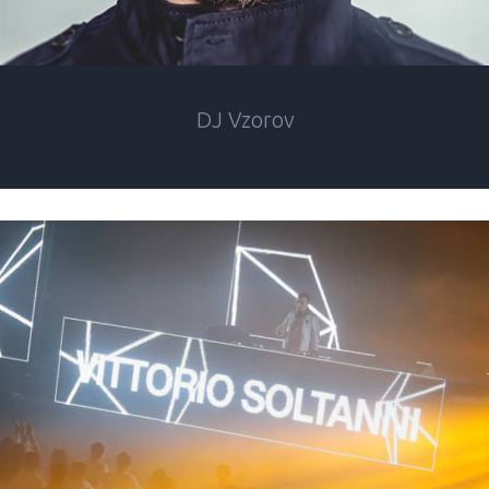
DJ Vzorov