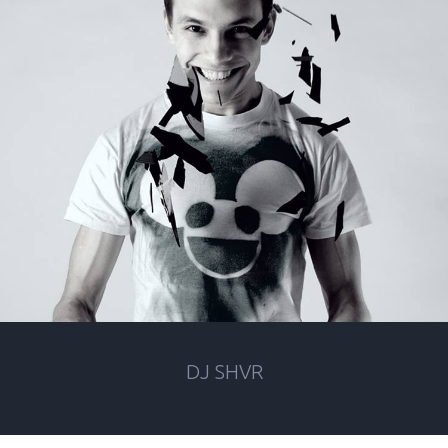
DJ SHVR