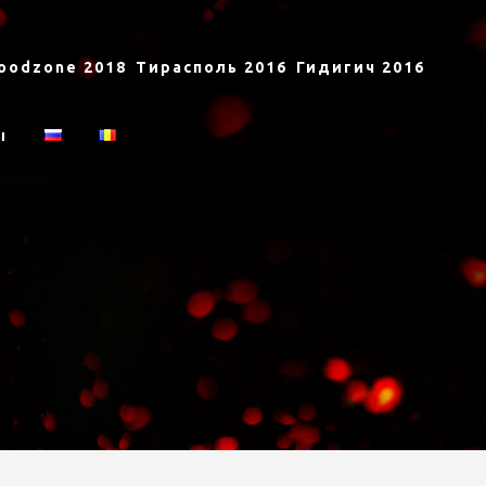
oodzone 2018
Тирасполь 2016
Гидигич 2016
ы