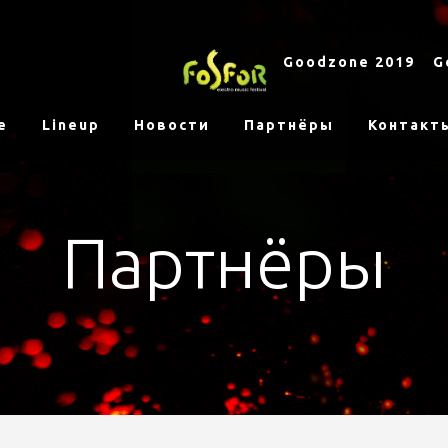
Goodzone 2019
G
е
Lineup
Новости
Партнёры
Контакт
Партнёры