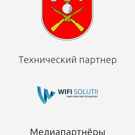
Технический партнер
Медиапартнёры