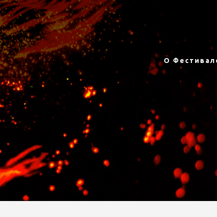
О Фестивал