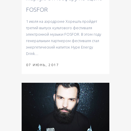
FOSFOR
1 июля на аэродроме Хорешть пройдет
третий выпуск культового фестиваля
электронной музыки FOSFOR. В этом году
генеральным партнером фестиваля стал
энергетический напиток Hype Energy
Drink....
07 ИЮНЬ, 2017