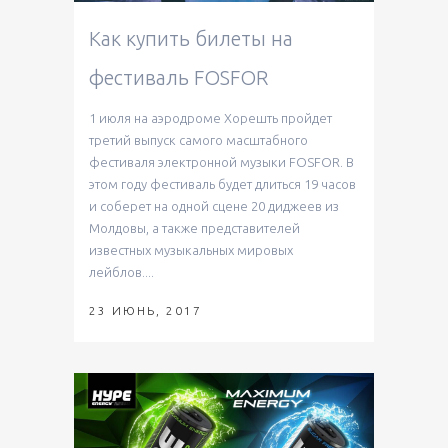
Как купить билеты на
фестиваль FOSFOR
1 июля на аэродроме Хорешть пройдет
третий выпуск самого масштабного
фестиваля электронной музыки FOSFOR. В
этом году фестиваль будет длиться 19 часов
и соберет на одной сцене 20 диджеев из
Молдовы, а также представителей
известных музыкальных мировых
лейблов....
23 ИЮНЬ, 2017