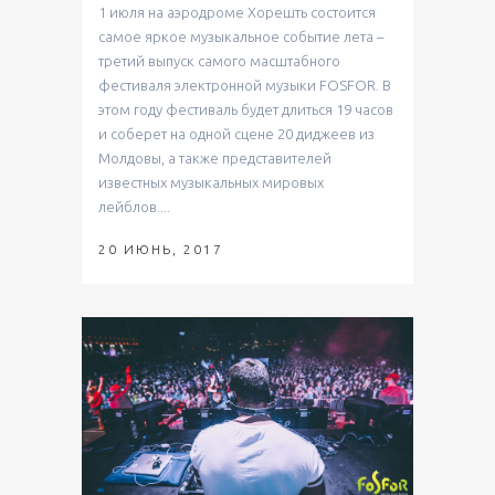
1 июля на аэродроме Хорешть состоится
самое яркое музыкальное событие лета –
третий выпуск самого масштабного
фестиваля электронной музыки FOSFOR. В
этом году фестиваль будет длиться 19 часов
и соберет на одной сцене 20 диджеев из
Молдовы, а также представителей
известных музыкальных мировых
лейблов....
20 ИЮНЬ, 2017