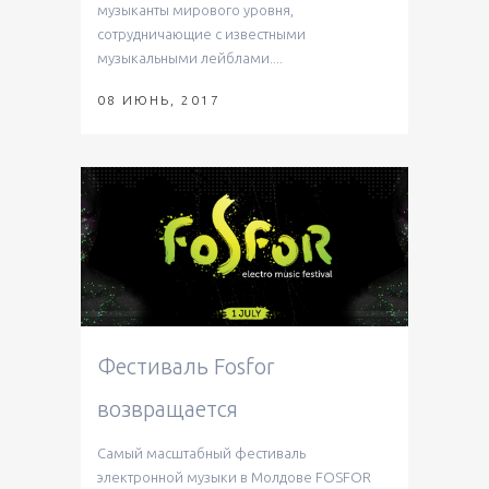
музыканты мирового уровня,
сотрудничающие с известными
музыкальными лейблами....
08 ИЮНЬ, 2017
Фестиваль Fosfor
возвращается
Самый масштабный фестиваль
электронной музыки в Молдове FOSFOR