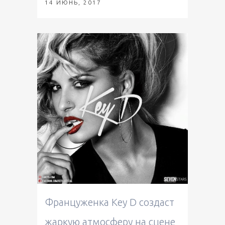
14 ИЮНЬ, 2017
Француженка Key D создаст
жаркую атмосферу на сцене