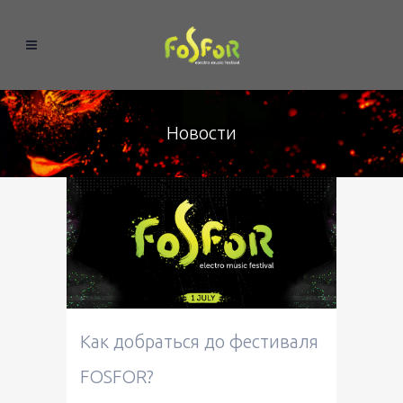
Новости
Как добраться до фестиваля
FOSFOR?